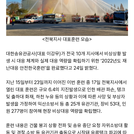
<전북지사 대표훈련 모습>
대한송유관공사(대표 이강무)가 전국 10개 지사에서 비상상황 발
생 시 대응 체계와 실제 대응 역량을 확립하기 위한 ‘2022년도 재
난대응 안전한국훈련’을 완료했다고 24일 밝혔다.
지난 15일부터 23일까지 이어진 이번 훈련 중 17일 전북지사에서
열린 대표 훈련은 규모 6.4의 지진발생으로 인한 배관 파손, 탱크
및 출하대 화재, 하천 누유 등의 상황과 이에 따른 사망 및 부상자
발생을 가정하여 익산소방서 등 총 25개 유관기관, 장비 53대, 인
원 277명이 참여해 현장 비상대응 역량을 확립했다.
훈련 내용은 건물 붕괴 상황 전파 및 송유 중단 요청 자위소방대 활
동 및 경찰․소방 등 유관기관 출동으로 시작돼 유류탱크 파괴에 따