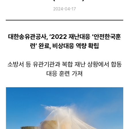
인재경영
2024-04-17
고객지원
대한송유관공사, ‘2022 재난대응 ‘안전한국훈
련’ 완료, 비상대응 역량 확립
소방서 등 유관기관과 복합 재난 상황에서 합동
대응 훈련 가져