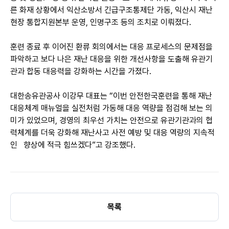
른 화재 상황에서 익산소방서 긴급구조통제단 가동, 익산시 재난
현장 통합지원본부 운영, 인명구조 등의 조치로 이뤄졌다.
훈련 종료 후 이어진 환류 회의에서는 대응 프로세스의 문제점을
파악하고 보다 나은 재난 대응을 위한 개선사항을 도출해 유관기
관과 합동 대응력을 강화하는 시간을 가졌다.
대한송유관공사 이강무 대표는 “이번 안전한국훈련을 통해 재난
대응체계 매뉴얼을 실전처럼 가동해 대응 역량을 점검해 보는 의
미가 있었으며, 경영의 최우선 가치는 안전으로 유관기관과의 협
력체계를 더욱 강화해 재난사고 사전 예방 및 대응 역량의 지속적
인 향상에 적극 힘쓰겠다”고 강조했다.
목록