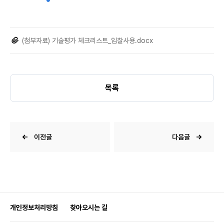
(첨부자료) 기술평가 체크리스트_입찰사용.docx
목록
이전글
다음글
개인정보처리방침
찾아오시는 길